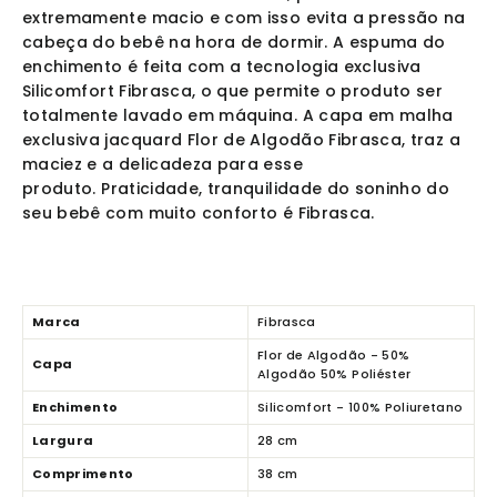
extremamente macio e com isso evita a pressão na
cabeça do bebê na hora de dormir.
A espuma do
enchimento é feita com a tecnologia exclusiva
Silicomfort Fibrasca, o que permite o produto ser
totalmente lavado em máquina.
A capa em malha
exclusiva jacquard Flor de Algodão Fibrasca, traz a
maciez e a delicadeza para esse
produto.
Praticidade, tranquilidade do soninho do
seu bebê com muito conforto é Fibrasca.
Marca
Fibrasca
Flor de Algodão - 50%
Capa
Algodão 50% Poliéster
Enchimento
Silicomfort - 100% Poliuretano
Largura
28 cm
Comprimento
38 cm