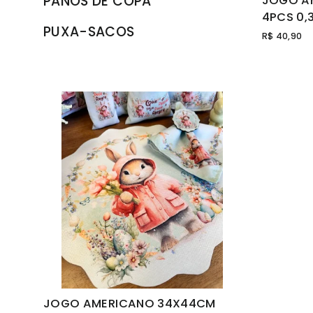
PANOS DE COPA
JOGO A
4PCS 0,3
PUXA-SACOS
R$ 40,90
JOGO AMERICANO 34X44CM