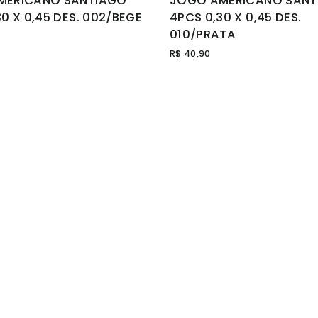
MERICANO SANTIAGO
JOGO AMERICANO SANT
0 X 0,45 DES. 002/BEGE
4PCS 0,30 X 0,45 DES.
010/PRATA
R$ 40,90