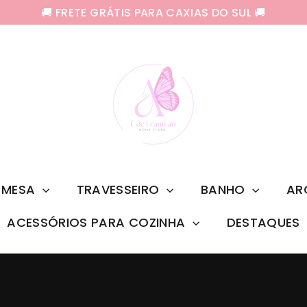
🚚 FRETE GRÁTIS PARA CAXIAS DO SUL 🚚
MESA
TRAVESSEIRO
BANHO
AR
ACESSÓRIOS PARA COZINHA
DESTAQUES