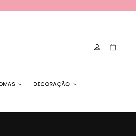
Carrin
Entrar
OMAS
DECORAÇÃO