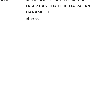
IAGO
JOGO AMERICANO CORTE A
LASER PASCOA COELHA RATAN
CARAMELO
R$ 36,90