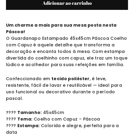
Adicionar ao carrinho
Um charme a mais para sua mesa posta nesta
Páscoa!
O Guardanapo Estampado 45x45cm Páscoa Coelho
com Capuz é aquele detalhe que transforma a
decoração e encanta todos à mesa. Com estampa
divertida do coelhinho com capuz, ele traz um toque
lúdico e acolhedor para suas refeições em família.
Confeccionado em
tecido poliéster
, é leve,
resistente, fácil de lavar e reutilizável — ideal para
uso funcional ou decorativo durante o período
pascal.
????
Tamanho:
45x45cm
????
Tema:
Coelho com Capuz – Páscoa
????
Estampa:
Colorida e alegre, perfeita para a
data