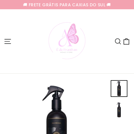
Pular
🚚 FRETE GRÁTIS PARA CAXIAS DO SUL 🚚
para
o
Conteúdo
C
Navegação
Pes